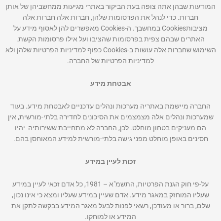
המודעות שבהן אתה צופה בעת הביקור באתרי מגיעות ממחשביהן של אותן
חברות. כדי לנהל את הפרסומות שלהן, חברות אלה חברות אלה
מציבותCookies במחשבך. ה-Cookies מאפשרים להן לאסוף מידע על
האתרים שבהם צפית בפרסומות שהציבו ועל אילו פרסומות הקשת.
השימוש שחברות אלה עושות ב-Cookies כפוף למדיניות הפרטיות שלהן ולא
למדיניות הפרטיות של החברה.
אבטחת מידע
החברה מיישמת באתריה מערכות ונהלים עדכניים לאבטחת מידע. בעוד
שמערכות ונהלים אלה מצמצמים את הסיכונים לחדירה בלתי-מורשית, אין
הם מעניקים בטחון מוחלט. לכן, החברה לא מתחייבת ששירותיה יהיו
חסינים באופן מוחלט מפני גישה בלתי-מורשית למידע המאוחסן בהם.
זכות לעיין במידע
על-פי חוק הגנת הפרטיות, התשמ"א – 1981, כל אדם זכאי לעיין במידע
שעליו המוחזק במאגר מידע. אדם שעיין במידע שעליו ומצא כי אינו נכון,
שלם, ברור או מעודכן, רשאי לפנות לבעל מאגר המידע בבקשה לתקן את
המידע או למוחקו.