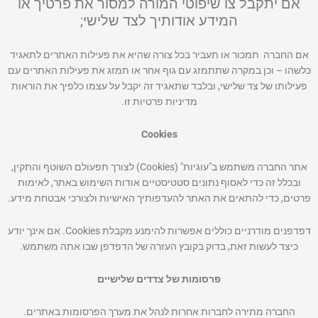
אם יתקבל צו שיפוטי המורה למסור את פרטיך או
המידע אודותיך לצד שלישי;
אם החברה תמכור או תעביר בכל צורה שהיא את פעילות האתרים לתאגיד
כלשהו – וכן במקרה שתתמזג עם גוף אחר או תמזג את פעילות האתרים עם
פעילותו של צד שלישי, ובלבד שתאגיד זה יקבל על עצמו כלפיך את הוראות
מדיניות פרטיות זו.
Cookies
אתר החברה משתמש ב"עוגיות" (Cookies) לצורך תפעולם השוטף והתקין,
ובכלל זה כדי לאסוף נתונים סטטיסטיים אודות השימוש באתר, לאימות
פרטים, כדי להתאים את האתר להעדפותיך האישיות ולצורכי אבטחת מידע.
דפדפנים מודרניים כוללים אפשרות להימנע מקבלת Cookies. אם אינך יודע
כיצד לעשות זאת, בדוק בקובץ העזרה של הדפדפן שבו אתה משתמש.
פרסומות של צדדים שלישיים
החברה מתירה לחברות אחרות לנהל את מערך הפרסומות באתרים.